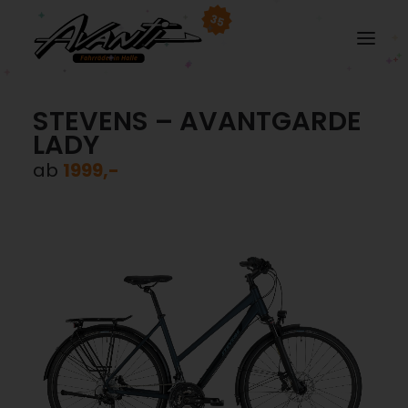
35
STEVENS – AVANTGARDE
LADY
ab
1999,-