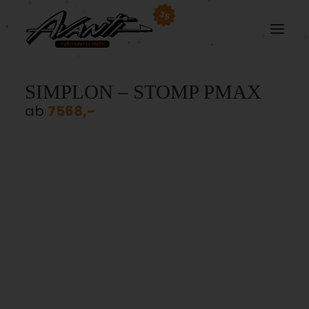
35
SIMPLON – STOMP PMAX
ab
7568,-