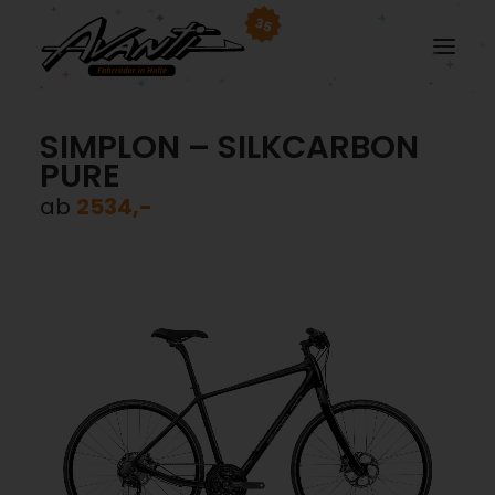
35
SIMPLON – SILKCARBON
PURE
ab
2534,-