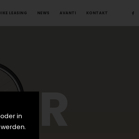
BIKE LEASING
NEWS
AVANTI
KONTAKT
DER
 oder in
 werden.