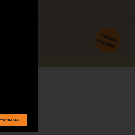
TERMIN
BUCHEN!
kzeptieren