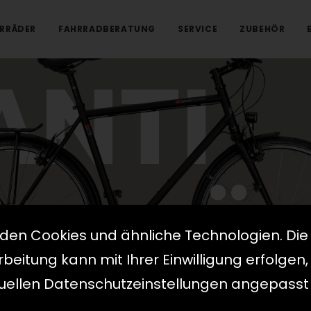
RRÄDER
FAHRRADBERATUNG
SERVICE
ZUBEHÖR
ANTI
HRRÄ
den Cookies und ähnliche Technologien. Die
eitung kann mit Ihrer Einwilligung erfolgen,
duellen Datenschutzeinstellungen angepasst