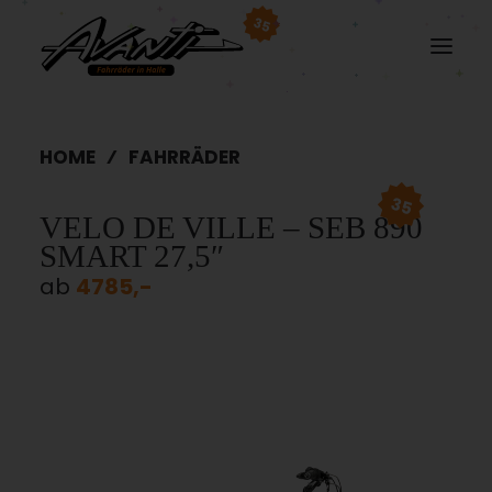
35
HOME
FAHRRÄDER
35
VELO DE VILLE – SEB 890
SMART 27,5″
ab
4785,-