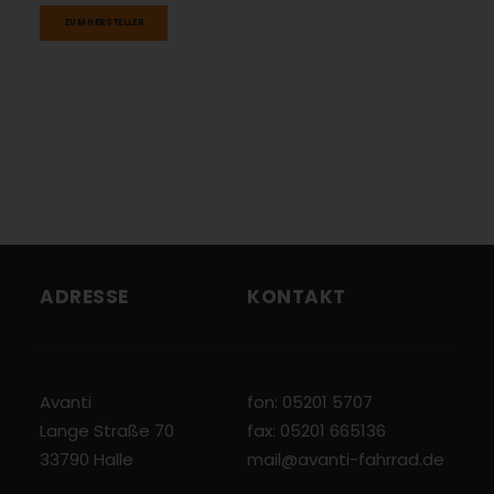
ZUM HERSTELLER
ADRESSE
KONTAKT
Avanti
fon: 05201 5707
Lange Straße 70
fax: 05201 665136
33790 Halle
mail@avanti-fahrrad.de