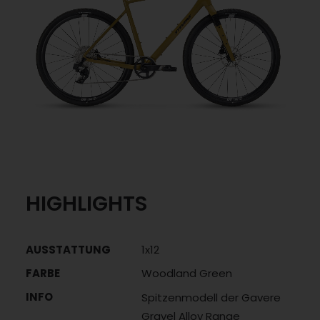
HIGHLIGHTS
AUSSTATTUNG
1x12
FARBE
Woodland Green
INFO
Spitzenmodell der Gavere
Gravel Alloy Range