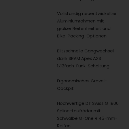
Vollständig neuentwickelter
Aluminiumrahmen mit
großer Reifenfreiheit und
Bike-Packing-Optionen
Blitzschnelle Gangwechsel
dank SRAM Apex AXS
1x12fach-Funk-Schaltung
Ergonomisches Gravel-
Cockpit
Hochwertige DT Swiss G 1800
Spline-Laufräder mit
Schwalbe G-One R 45-mm-
Reifen