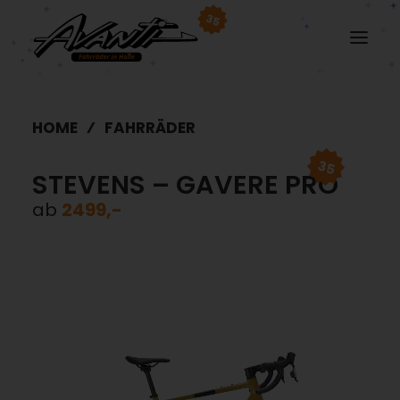
35
HOME
FAHRRÄDER
35
STEVENS – GAVERE PRO
ab
2499,-