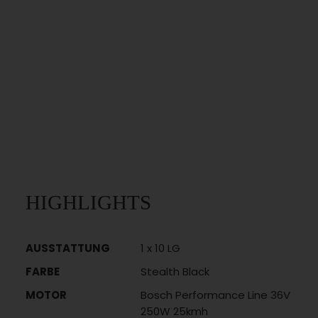
HIGHLIGHTS
AUSSTATTUNG
1 x 10 LG
FARBE
Stealth Black
MOTOR
Bosch Performance Line 36V
250W 25kmh