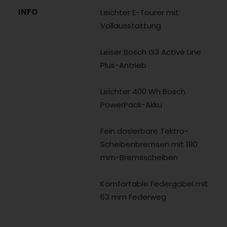
INFO
Leichter E-Tourer mit
Vollausstattung
Leiser Bosch G3 Active Line
Plus-Antrieb
Leichter 400 Wh Bosch
PowerPack-Akku
Fein dosierbare Tektro-
Scheibenbremsen mit 180
mm-Bremsscheiben
Komfortable Federgabel mit
63 mm Federweg