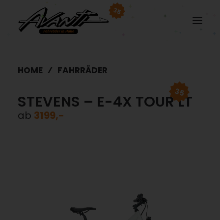
35
HOME
FAHRRÄDER
35
STEVENS – E-4X TOUR LT
ab
3199,-