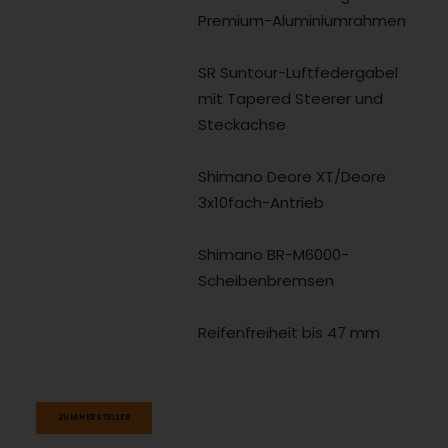
Premium-Aluminiumrahmen
SR Suntour-Luftfedergabel
mit Tapered Steerer und
Steckachse
Shimano Deore XT/Deore
3x10fach-Antrieb
Shimano BR-M6000-
Scheibenbremsen
Reifenfreiheit bis 47 mm
ZUM HERSTELLER