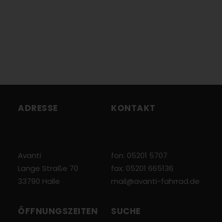
ADRESSE
KONTAKT
Avanti
fon: 05201 5707
Lange Straße 70
fax: 05201 665136
33790 Halle
mail@avanti-fahrrad.de
ÖFFNUNGSZEITEN
SUCHE