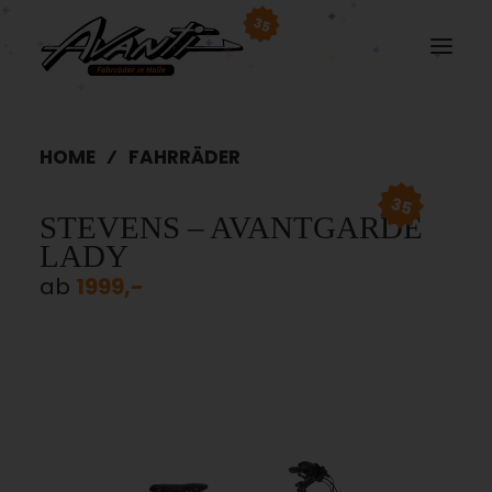
35
HOME
FAHRRÄDER
35
STEVENS – AVANTGARDE
LADY
ab
1999,-