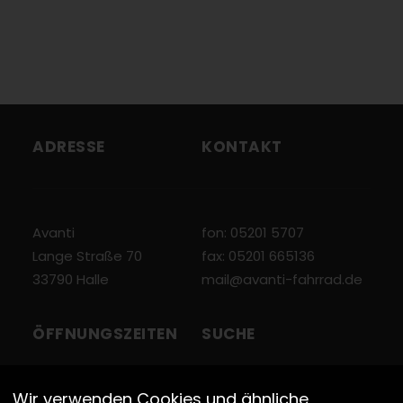
ADRESSE
KONTAKT
Avanti
fon: 05201 5707
Lange Straße 70
fax: 05201 665136
33790 Halle
mail@avanti-fahrrad.de
ÖFFNUNGSZEITEN
SUCHE
Wir verwenden Cookies und ähnliche