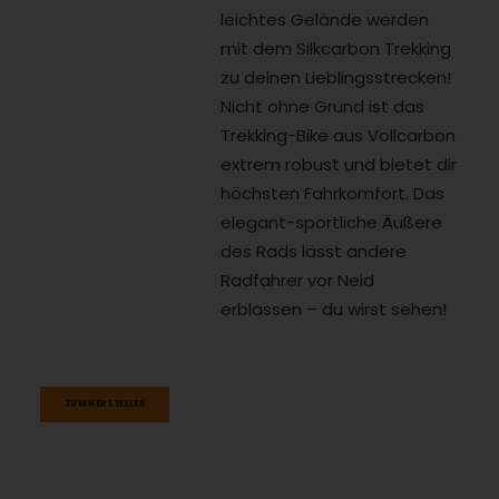
leichtes Gelände werden
mit dem Silkcarbon Trekking
zu deinen Lieblingsstrecken!
Nicht ohne Grund ist das
Trekking-Bike aus Vollcarbon
extrem robust und bietet dir
höchsten Fahrkomfort. Das
elegant-sportliche Äußere
des Rads lässt andere
Radfahrer vor Neid
erblassen – du wirst sehen!
ZUM HERSTELLER