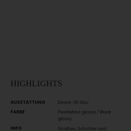
HIGHLIGHTS
AUSSTATTUNG
Deore-30 Disc
FARBE
Pearlwhite glossy / Black
glossy
INFO
Straßen, Schotter und