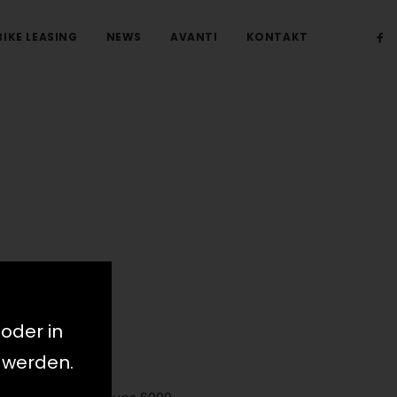
BIKE LEASING
NEWS
AVANTI
KONTAKT
 oder in
GHTS
 werden.