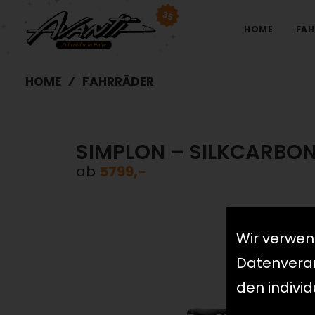
35
HOME
FAH
HOME
FAHRRÄDER
SIMPLON – SILKCARBON
ab
5799,-
Wir verwen
Datenverarb
den indivi