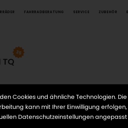
RRÄDER
FAHRRADBERATUNG
SERVICE
ZUBEHÖR
35
 TQ
den Cookies und ähnliche Technologien. Die
eitung kann mit Ihrer Einwilligung erfolgen,
HIGHLI
duellen Datenschutzeinstellungen angepasst