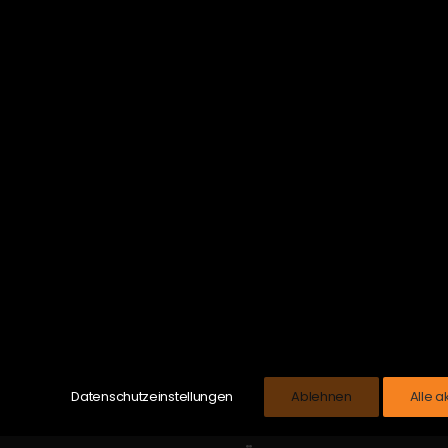
AUSSTATTUN
FARBE
ZUM HERSTELL
Datenschutzeinstellungen
Ablehnen
Alle a