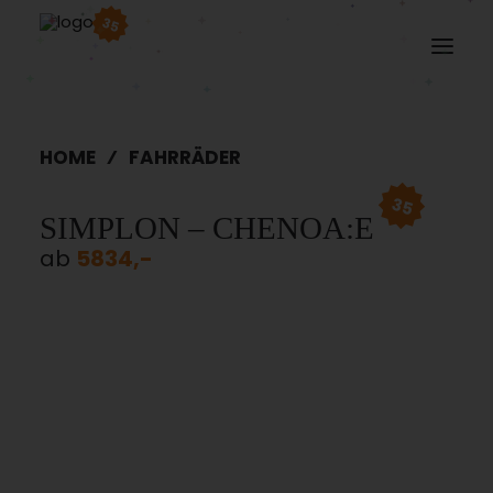
35
HOME
FAHRRÄDER
35
SIMPLON – CHENOA:E
ab
5834,-