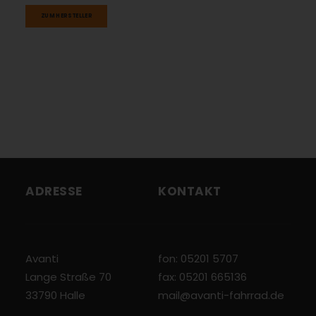
ZUM HERSTELLER
ADRESSE
KONTAKT
Avanti
fon: 05201 5707
Lange Straße 70
fax: 05201 665136
33790 Halle
mail@avanti-fahrrad.de