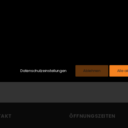
Datenschutzeinstellungen
Ablehnen
Alle a
TAKT
ÖFFNUNGSZEITEN