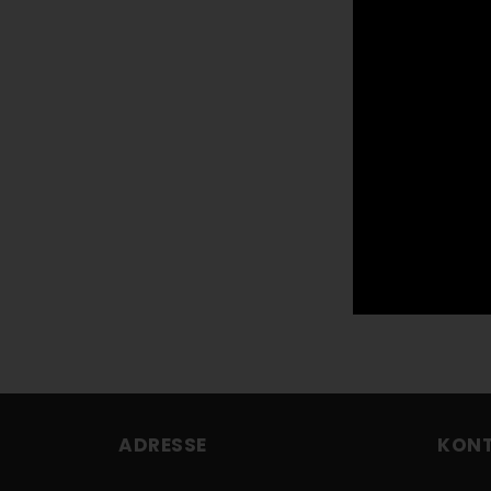
ADRESSE
KON