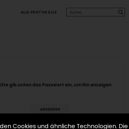
ALLE PROTOKOLLE
Bitte gib unten das Passwort ein, um ihn anzeigen
den Cookies und ähnliche Technologien. Die