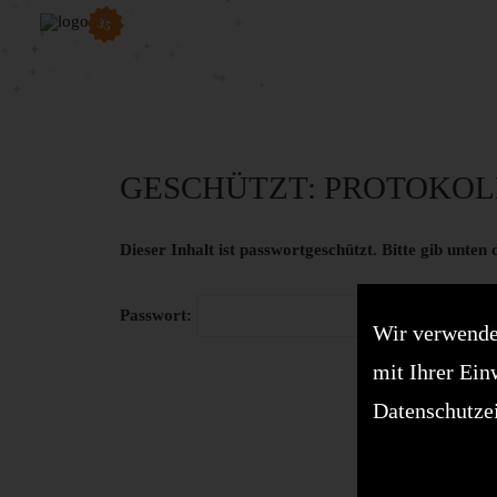
35
GESCHÜTZT: PROTOKOLL 
Dieser Inhalt ist passwortgeschützt. Bitte gib unten
Passwort:
Wir verwende
mit Ihrer Ein
Datenschutze