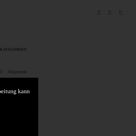
KATEGORIEN
Allgemein
beitung kann
SCHLAGWÖRTER